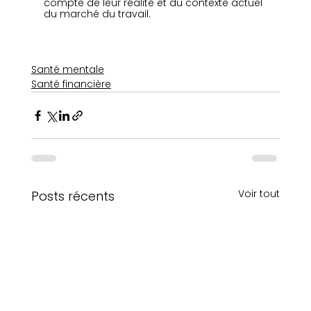
compte de leur réalité et du contexte actuel 
du marché du travail.
Santé mentale
Santé financière
Voir tout
Posts récents