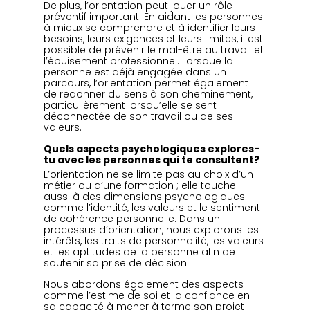
De plus, l’orientation peut jouer un rôle 
préventif important. En aidant les personnes 
à mieux se comprendre et à identifier leurs 
besoins, leurs exigences et leurs limites, il est 
possible de prévenir le mal-être au travail et 
l’épuisement professionnel. Lorsque la 
personne est déjà engagée dans un 
parcours, l’orientation permet également 
de redonner du sens à son cheminement, 
particulièrement lorsqu’elle se sent 
déconnectée de son travail ou de ses 
valeurs.
Quels aspects psychologiques explores-
tu avec les personnes qui te consultent?
L’orientation ne se limite pas au choix d’un 
métier ou d’une formation ; elle touche 
aussi à des dimensions psychologiques 
comme l’identité, les valeurs et le sentiment 
de cohérence personnelle. Dans un 
processus d’orientation, nous explorons les 
intérêts, les traits de personnalité, les valeurs 
et les aptitudes de la personne afin de 
soutenir sa prise de décision.
Nous abordons également des aspects 
comme l’estime de soi et la confiance en 
sa capacité à mener à terme son projet 