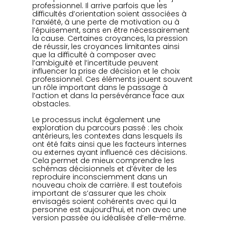
professionnel. Il arrive parfois que les 
difficultés d’orientation soient associées à 
l’anxiété, à une perte de motivation ou à 
l’épuisement, sans en être nécessairement 
la cause. Certaines croyances, la pression 
de réussir, les croyances limitantes ainsi 
que la difficulté à composer avec 
l’ambiguïté et l’incertitude peuvent 
influencer la prise de décision et le choix 
professionnel. Ces éléments jouent souvent 
un rôle important dans le passage à 
l’action et dans la persévérance face aux 
obstacles.
Le processus inclut également une 
exploration du parcours passé : les choix 
antérieurs, les contextes dans lesquels ils 
ont été faits ainsi que les facteurs internes 
ou externes ayant influencé ces décisions. 
Cela permet de mieux comprendre les 
schémas décisionnels et d’éviter de les 
reproduire inconsciemment dans un 
nouveau choix de carrière. Il est toutefois 
important de s’assurer que les choix 
envisagés soient cohérents avec qui la 
personne est aujourd’hui, et non avec une 
version passée ou idéalisée d’elle-même.