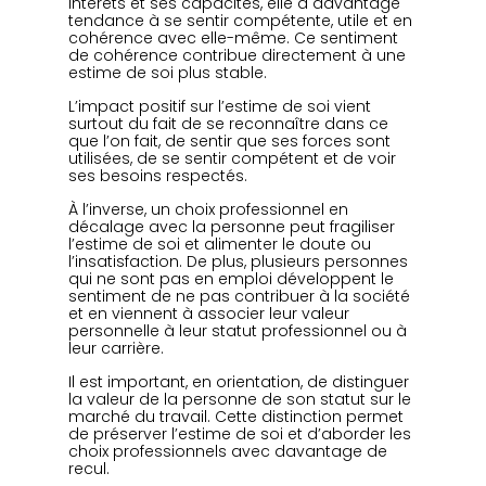
intérêts et ses capacités, elle a davantage 
tendance à se sentir compétente, utile et en 
cohérence avec elle-même. Ce sentiment 
de cohérence contribue directement à une 
estime de soi plus stable.
L’impact positif sur l’estime de soi vient 
surtout du fait de se reconnaître dans ce 
que l’on fait, de sentir que ses forces sont 
utilisées, de se sentir compétent et de voir 
ses besoins respectés.
À l’inverse, un choix professionnel en 
décalage avec la personne peut fragiliser 
l’estime de soi et alimenter le doute ou 
l’insatisfaction. De plus, plusieurs personnes 
qui ne sont pas en emploi développent le 
sentiment de ne pas contribuer à la société 
et en viennent à associer leur valeur 
personnelle à leur statut professionnel ou à 
leur carrière.
Il est important, en orientation, de distinguer 
la valeur de la personne de son statut sur le 
marché du travail. Cette distinction permet 
de préserver l’estime de soi et d’aborder les 
choix professionnels avec davantage de 
recul.