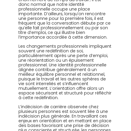
donc normal que notre identité 
professionnelle occupe une place 
importante. D’ailleurs, lorsqu’on rencontre 
une personne pour la première fois, il est 
fréquent que la conversation débute par ce 
qu’elle fait professionnellement ou par son 
titre d’emploi, ce qui illustre bien 
l’importance accordée à cette dimension.
Les changements professionnels impliquent 
souvent une redéfinition de soi, 
particulièrement après une perte d’emploi, 
une réorientation ou un épuisement 
professionnel. Une identité professionnelle 
alignée contribue généralement à un 
meilleur équilibre personnel et relationnel, 
puisque le travail et les autres sphères de 
vie sont interreliés et s’influencent 
mutuellement. L’orientation offre alors un 
espace sécurisant et structuré pour réfléchir 
à cette redéfinition.
L’indécision de carrière observée chez 
plusieurs personnes est souvent liée à une 
indécision plus générale. En travaillant ces 
enjeux en orientation et en mettant en place 
des bases favorisant une prise de décision 
plus consciente et structurée, les personnes 