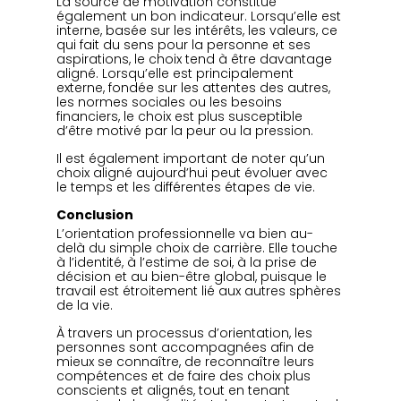
La source de motivation constitue 
également un bon indicateur. Lorsqu’elle est 
interne, basée sur les intérêts, les valeurs, ce 
qui fait du sens pour la personne et ses 
aspirations, le choix tend à être davantage 
aligné. Lorsqu’elle est principalement 
externe, fondée sur les attentes des autres, 
les normes sociales ou les besoins 
financiers, le choix est plus susceptible 
d’être motivé par la peur ou la pression.
Il est également important de noter qu’un 
choix aligné aujourd’hui peut évoluer avec 
le temps et les différentes étapes de vie.
Conclusion
L’orientation professionnelle va bien au-
delà du simple choix de carrière. Elle touche 
à l’identité, à l’estime de soi, à la prise de 
décision et au bien-être global, puisque le 
travail est étroitement lié aux autres sphères 
de la vie.
À travers un processus d’orientation, les 
personnes sont accompagnées afin de 
mieux se connaître, de reconnaître leurs 
compétences et de faire des choix plus 
conscients et alignés, tout en tenant 