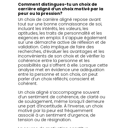
Comment distingues-tu un choix de 
carrière aligné d’un choix motivé par la 
peur ou la pression?
Un choix de carrière aligné repose avant 
tout sur une bonne connaissance de soi, 
incluant les intérêts, les valeurs, les 
aptitudes, les traits de personnalité et les 
exigences en emploi. Il s’appuie également 
sur une démarche active de réflexion et de 
validation. Cela implique de faire des 
recherches, d’évaluer les avantages et les 
inconvénients de son choix et de vérifier la 
cohérence entre la personne et les 
possibilités qui s’offrent à elle. Lorsque cette 
analyse met en évidence une adéquation 
entre la personne et son choix, on peut 
parler d’un choix réfléchi, conscient et 
cohérent.
Un choix aligné s’accompagne souvent 
d’un sentiment de cohérence, de clarté ou 
de soulagement, même lorsqu’il demeure 
une part d’incertitude. À l’inverse, un choix 
motivé par la peur est fréquemment 
associé à un sentiment d’urgence, de 
tension ou de résignation.