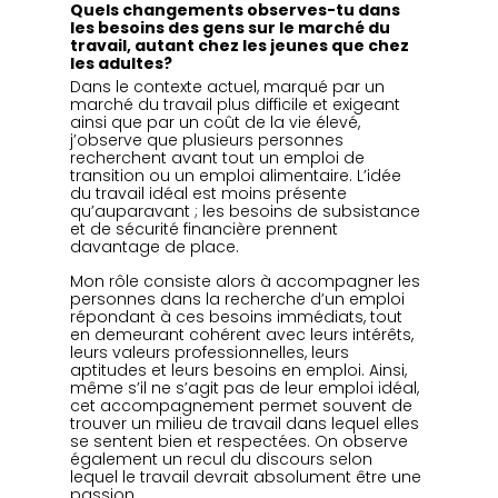
Quels changements observes-tu dans 
les besoins des gens sur le marché du 
travail, autant chez les jeunes que chez 
les adultes?
Dans le contexte actuel, marqué par un 
marché du travail plus difficile et exigeant 
ainsi que par un coût de la vie élevé, 
j’observe que plusieurs personnes 
recherchent avant tout un emploi de 
transition ou un emploi alimentaire. L’idée 
du travail idéal est moins présente 
qu’auparavant ; les besoins de subsistance 
et de sécurité financière prennent 
davantage de place.
Mon rôle consiste alors à accompagner les 
personnes dans la recherche d’un emploi 
répondant à ces besoins immédiats, tout 
en demeurant cohérent avec leurs intérêts, 
leurs valeurs professionnelles, leurs 
aptitudes et leurs besoins en emploi. Ainsi, 
même s’il ne s’agit pas de leur emploi idéal, 
cet accompagnement permet souvent de 
trouver un milieu de travail dans lequel elles 
se sentent bien et respectées. On observe 
également un recul du discours selon 
lequel le travail devrait absolument être une 
passion.