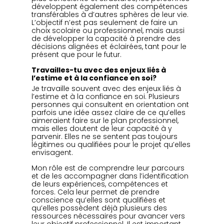
développent également des compétences 
transférables à d’autres sphères de leur vie. 
L’objectif n’est pas seulement de faire un 
choix scolaire ou professionnel, mais aussi 
de développer la capacité à prendre des 
décisions alignées et éclairées, tant pour le 
présent que pour le futur.
Travailles-tu avec des enjeux liés à 
l’estime et à la confiance en soi?
Je travaille souvent avec des enjeux liés à 
l’estime et à la confiance en soi. Plusieurs 
personnes qui consultent en orientation ont 
parfois une idée assez claire de ce qu’elles 
aimeraient faire sur le plan professionnel, 
mais elles doutent de leur capacité à y 
parvenir. Elles ne se sentent pas toujours 
légitimes ou qualifiées pour le projet qu’elles 
envisagent.
Mon rôle est de comprendre leur parcours 
et de les accompagner dans l’identification 
de leurs expériences, compétences et 
forces. Cela leur permet de prendre 
conscience qu’elles sont qualifiées et 
qu’elles possèdent déjà plusieurs des 
ressources nécessaires pour avancer vers 