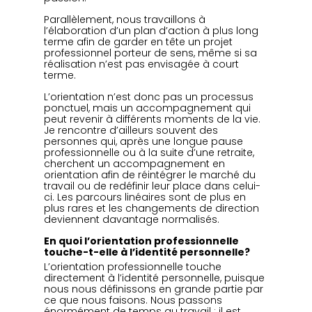
Parallèlement, nous travaillons à 
l’élaboration d’un plan d’action à plus long 
terme afin de garder en tête un projet 
professionnel porteur de sens, même si sa 
réalisation n’est pas envisagée à court 
terme.
L’orientation n’est donc pas un processus 
ponctuel, mais un accompagnement qui 
peut revenir à différents moments de la vie. 
Je rencontre d’ailleurs souvent des 
personnes qui, après une longue pause 
professionnelle ou à la suite d’une retraite, 
cherchent un accompagnement en 
orientation afin de réintégrer le marché du 
travail ou de redéfinir leur place dans celui-
ci. Les parcours linéaires sont de plus en 
plus rares et les changements de direction 
deviennent davantage normalisés.
En quoi l’orientation professionnelle 
touche-t-elle à l’identité personnelle?
L’orientation professionnelle touche 
directement à l’identité personnelle, puisque 
nous nous définissons en grande partie par 
ce que nous faisons. Nous passons 
énormément de temps au travail ; il est 