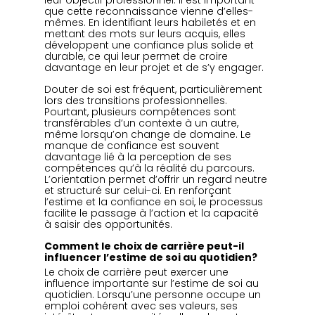
leur objectif professionnel. Il est important 
que cette reconnaissance vienne d’elles-
mêmes. En identifiant leurs habiletés et en 
mettant des mots sur leurs acquis, elles 
développent une confiance plus solide et 
durable, ce qui leur permet de croire 
davantage en leur projet et de s’y engager.
Douter de soi est fréquent, particulièrement 
lors des transitions professionnelles. 
Pourtant, plusieurs compétences sont 
transférables d’un contexte à un autre, 
même lorsqu’on change de domaine. Le 
manque de confiance est souvent 
davantage lié à la perception de ses 
compétences qu’à la réalité du parcours. 
L’orientation permet d’offrir un regard neutre 
et structuré sur celui-ci. En renforçant 
l’estime et la confiance en soi, le processus 
facilite le passage à l’action et la capacité 
à saisir des opportunités.
Comment le choix de carrière peut-il 
influencer l’estime de soi au quotidien?
Le choix de carrière peut exercer une 
influence importante sur l’estime de soi au 
quotidien. Lorsqu’une personne occupe un 
emploi cohérent avec ses valeurs, ses 